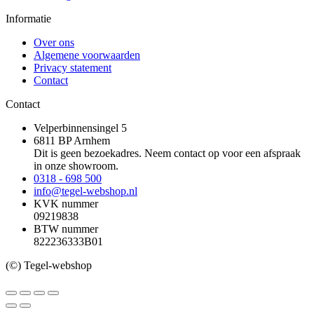
Informatie
Over ons
Algemene voorwaarden
Privacy statement
Contact
Contact
Velperbinnensingel 5
6811 BP Arnhem
Dit is geen bezoekadres. Neem contact op voor een afspraak
in onze showroom.
0318 - 698 500
info@tegel-webshop.nl
KVK nummer
09219838
BTW nummer
822236333B01
(©) Tegel-webshop