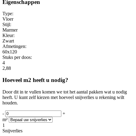
Eigenschappen
Type:
Vloer
Stijl:
Marmer
Kleur:
Zwart
Afmetingen:
60x120
Stuks per doos:
4
2,88
Hoeveel m2 heeft u nodig?
Door dit in te vullen komen we tot het aantal pakken wat u nodig
heeft. U kunt zelf kiezen met hoeveel snijverlies u rekening wilt
houden.
-
+
m²
1
Snijverlies