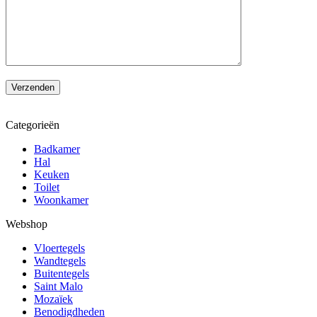
Categorieën
Badkamer
Hal
Keuken
Toilet
Woonkamer
Webshop
Vloertegels
Wandtegels
Buitentegels
Saint Malo
Mozaïek
Benodigdheden