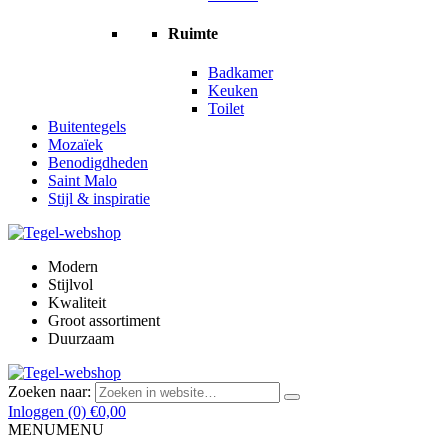
Ruimte
Badkamer
Keuken
Toilet
Buitentegels
Mozaïek
Benodigdheden
Saint Malo
Stijl & inspiratie
Modern
Stijlvol
Kwaliteit
Groot assortiment
Duurzaam
Zoeken naar:
Inloggen
(0)
€
0,00
MENU
MENU